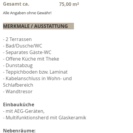
Gesamt ca.
75,00 m²
Alle Angaben ohne Gewähr!
MERKMALE / AUSSTATTUNG
- 2 Terrassen
- Bad/Dusche/WC
- Separates Gäste-WC
- Offene Küche mit Theke
- Dunstabzug
- Teppichboden bzw. Laminat
- Kabelanschluss in Wohn- und
Schlafbereich
- Wandtresor
Einbauküche
- mit AEG-Geräten,
- Multifunktionsherd mit Glaskeramik
Nebenräume: