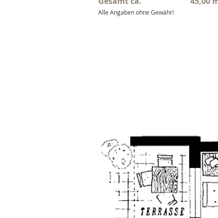
Gesamt ca.
45,00 
Alle Angaben ohne Gewähr!