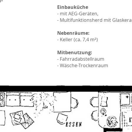
m²
Einbauküche
- mit AEG-Geräten,
- Multifunktionsherd mit Glasker
Nebenräume:
- Keller (ca. 7,4 m²)
Mitbenutzung:
- Fahrradabstellraum
- Wäsche-Trockenraum